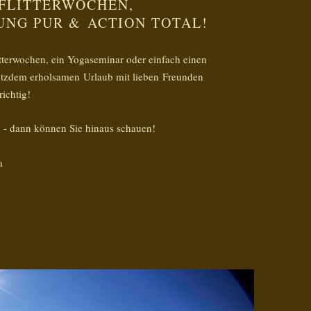
 FLITTERWOCHEN,
UNG PUR &
ACTION TOTAL!
itterwochen, ein Yogaseminar oder einfach einen
tzdem erholsamen Urlaub mit lieben Freunden
richtig!
- dann können Sie hinaus schauen!
a