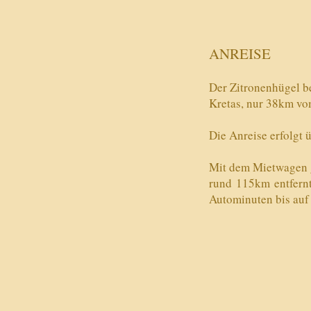
ANREISE
Der Zitronenhügel b
Kretas, nur 38km vo
Die Anreise erfolgt 
Mit dem Mietwagen g
rund 115km entfernte
Autominuten bis auf