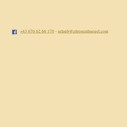
+43 676 62 66 170
-
urlaub@zitronenhuegel.com