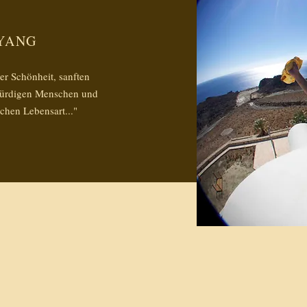
 YANG
er Schönheit, sanften
swürdigen Menschen und
schen Lebensart..."