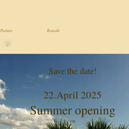
Partner
Kontakt
Save the date!
22.April 2025
Summer opening
am