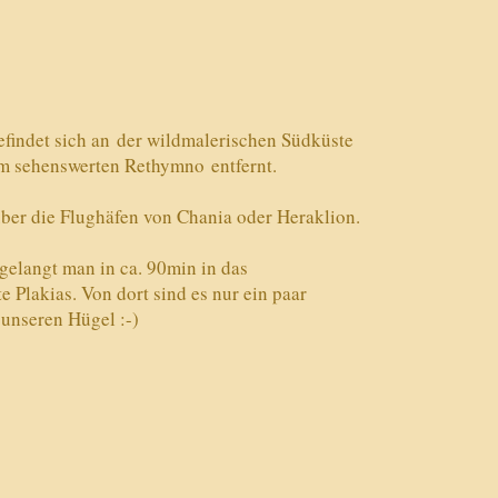
efindet sich an der wildmalerischen Südküste
m sehenswerten Rethymno entfernt.
über die Flughäfen von Chania oder Heraklion.
elangt man in ca. 90min in das
 Plakias. Von dort sind es nur ein paar
 unseren Hügel :-)