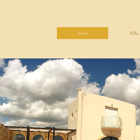
Home
Villa